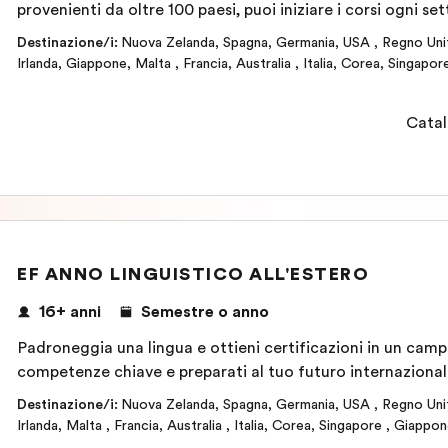
provenienti da oltre 100 paesi, puoi iniziare i corsi ogni se
Destinazione/i
:
Nuova Zelanda
,
Spagna
,
Germania
,
USA
,
Regno Uni
Irlanda
,
Giappone
,
Malta
,
Francia
,
Australia
,
Italia
,
Corea
,
Singapor
Catal
EF ANNO LINGUISTICO ALL'ESTERO
16+ anni
Semestre o anno
Padroneggia una lingua e ottieni certificazioni in un campu
competenze chiave e preparati al tuo futuro internazional
Destinazione/i
:
Nuova Zelanda
,
Spagna
,
Germania
,
USA
,
Regno Uni
Irlanda
,
Malta
,
Francia
,
Australia
,
Italia
,
Corea
,
Singapore
,
Giappon