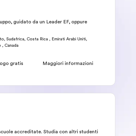
 gruppo, guidato da un Leader EF, oppure
to
,
Sudafrica
,
Costa Rica
,
Emirati Arabi Uniti
,
e
,
Canada
ogo gratis
Maggiori informazioni
cuole accreditate. Studia con altri studenti