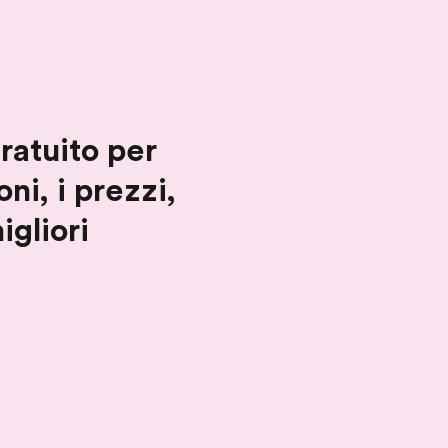
gratuito per
ni, i prezzi,
igliori