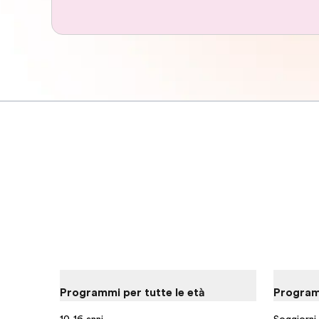
Programmi per tutte le età
Programm
10-16 anni
Soggiorni l