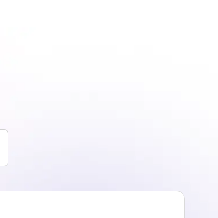
i siamo
Carriera
 organizzazione
Lavora con noi