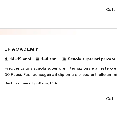
Catal
EF ACADEMY
14–19 anni
1–4 anni
Scuole superiori private
Frequenta una scuola superiore internazionale all'estero e 
60 Paesi. Puoi conseguire il diploma e prepararti alle ammis
Destinazione/i
:
Inghilterra
,
USA
Catal