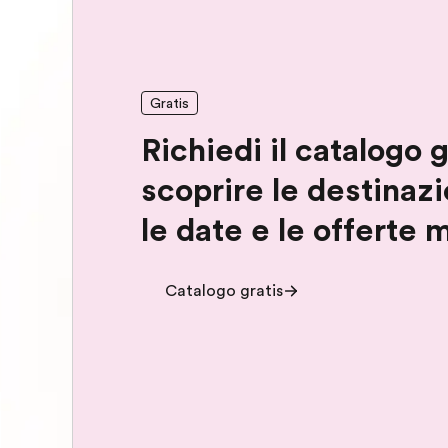
Gratis
Richiedi il catalogo 
scoprire le destinazio
le date e le offerte m
Catalogo gratis