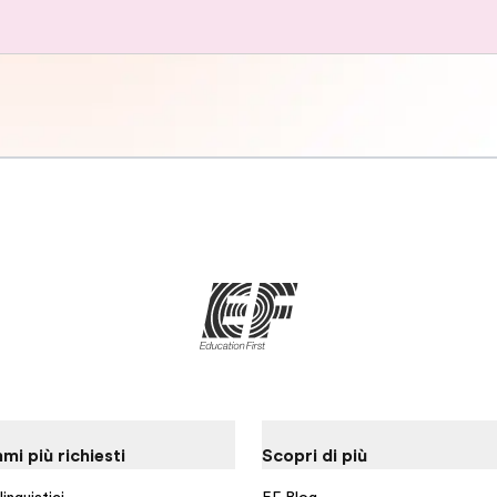
i più richiesti
Scopri di più
inguistici
EF Blog