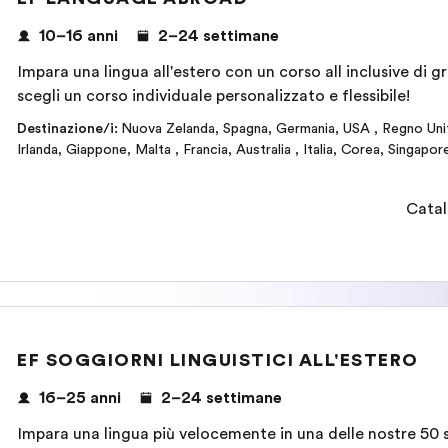
10–16 anni
2–24 settimane
Impara una lingua all'estero con un corso all inclusive di
scegli un corso individuale personalizzato e flessibile!
Destinazione/i
:
Nuova Zelanda
,
Spagna
,
Germania
,
USA
,
Regno Uni
Irlanda
,
Giappone
,
Malta
,
Francia
,
Australia
,
Italia
,
Corea
,
Singapor
Catal
EF SOGGIORNI LINGUISTICI ALL'ESTERO
16–25 anni
2–24 settimane
Impara una lingua più velocemente in una delle nostre 50 s