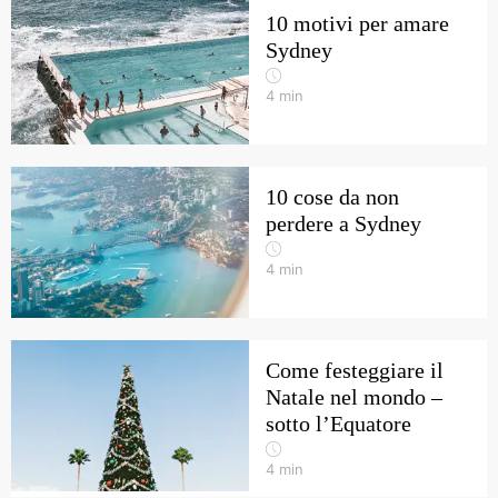
10 motivi per amare
Sydney
4
min
10 cose da non
perdere a Sydney
4
min
Come festeggiare il
Natale nel mondo –
sotto l’Equatore
4
min