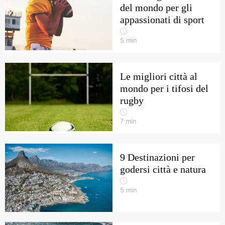
del mondo per gli
appassionati di sport
5
min
Le migliori città al
mondo per i tifosi del
rugby
7
min
9 Destinazioni per
godersi città e natura
5
min