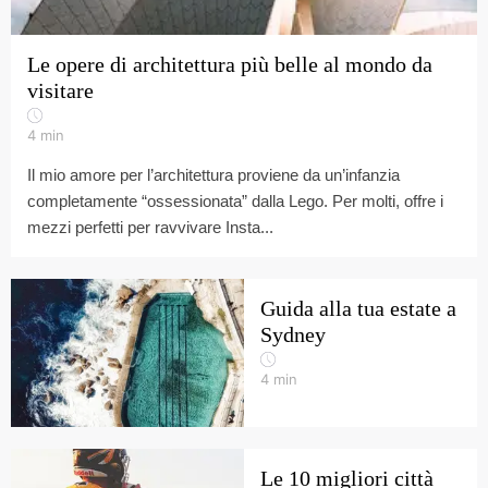
Le opere di architettura più belle al mondo da
visitare
4
min
Il mio amore per l’architettura proviene da un’infanzia
completamente “ossessionata” dalla Lego. Per molti, offre i
mezzi perfetti per ravvivare Insta...
Guida alla tua estate a
Sydney
4
min
Le 10 migliori città