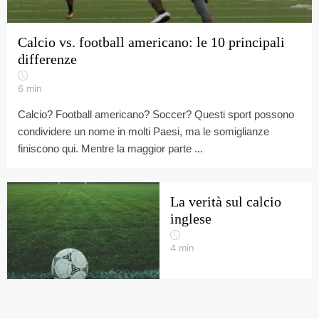
Calcio vs. football americano: le 10 principali
differenze
6
min
Calcio? Football americano? Soccer? Questi sport possono
condividere un nome in molti Paesi, ma le somiglianze
finiscono qui. Mentre la maggior parte ...
La verità sul calcio
inglese
4
min