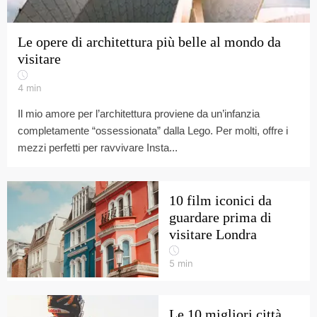
Le opere di architettura più belle al mondo da
visitare
4
min
Il mio amore per l’architettura proviene da un’infanzia
completamente “ossessionata” dalla Lego. Per molti, offre i
mezzi perfetti per ravvivare Insta...
10 film iconici da
guardare prima di
visitare Londra
5
min
Le 10 migliori città