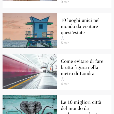
9
min
10 luoghi unici nel
mondo da visitare
quest'estate
5
min
Come evitare di fare
brutta figura nella
metro di Londra
4
min
Le 10 migliori città
del mondo da