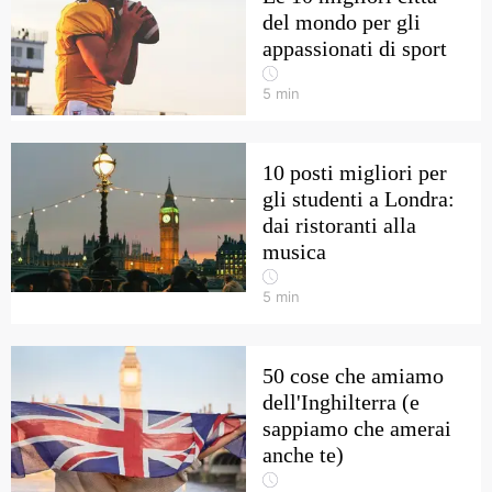
del mondo per gli
appassionati di sport
5
min
10 posti migliori per
gli studenti a Londra:
dai ristoranti alla
musica
5
min
50 cose che amiamo
dell'Inghilterra (e
sappiamo che amerai
anche te)