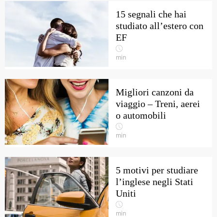
15 segnali che hai
studiato all’estero con
EF
min
Migliori canzoni da
viaggio – Treni, aerei
o automobili
min
5 motivi per studiare
l’inglese negli Stati
Uniti
min