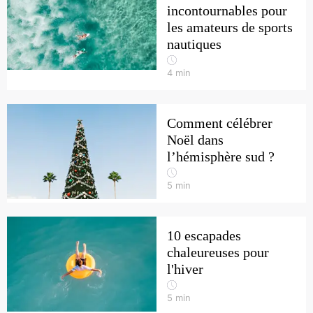
incontournables pour
les amateurs de sports
nautiques
4
min
Comment célébrer
Noël dans
l’hémisphère sud ?
5
min
10 escapades
chaleureuses pour
l'hiver
5
min