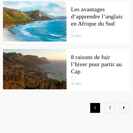
Les avantages
d’apprendre l’anglais
en Afrique du Sud
5
min
8 raisons de fuir
l’hiver pour partir au
Cap
3
min
1
2