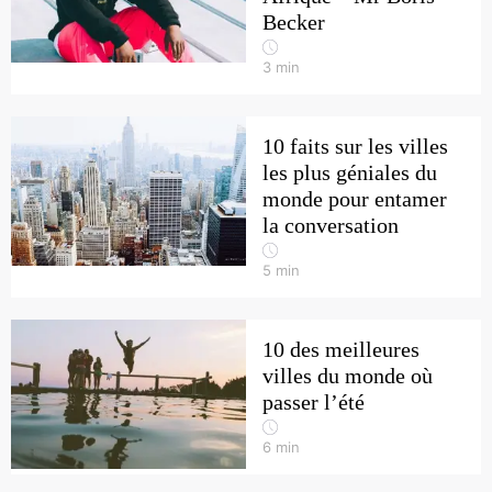
Becker
3
min
10 faits sur les villes
les plus géniales du
monde pour entamer
la conversation
5
min
10 des meilleures
villes du monde où
passer l’été
6
min