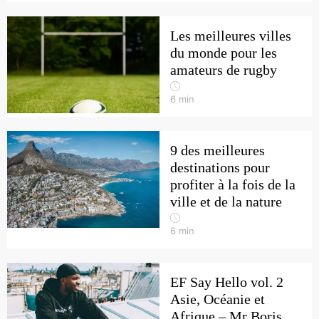
Les meilleures villes
du monde pour les
amateurs de rugby
6
min
9 des meilleures
destinations pour
profiter à la fois de la
ville et de la nature
6
min
EF Say Hello vol. 2
Asie, Océanie et
Afrique – Mr Boris