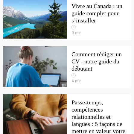
Vivre au Canada : un
guide complet pour
s’installer
9
min
Comment rédiger un
CV : notre guide du
débutant
4
min
Passe-temps,
compétences
relationnelles et
langues : 5 façons de
mettre en valeur votre