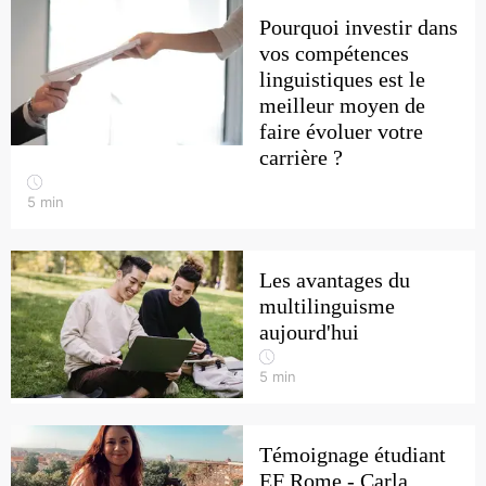
Pourquoi investir dans
vos compétences
linguistiques est le
meilleur moyen de
faire évoluer votre
carrière ?
5
min
Les avantages du
multilinguisme
aujourd'hui
5
min
Témoignage étudiant
EF Rome - Carla