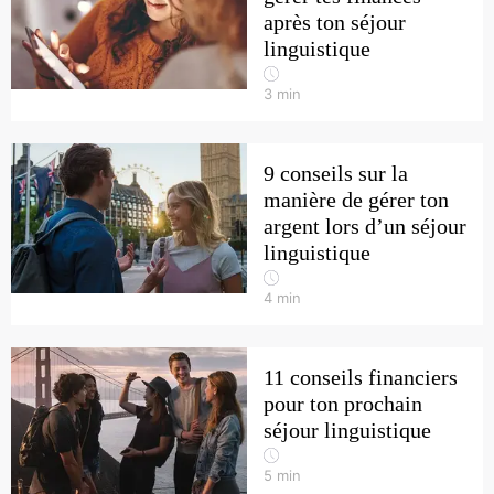
après ton séjour
linguistique
3
min
9 conseils sur la
manière de gérer ton
argent lors d’un séjour
linguistique
4
min
11 conseils financiers
pour ton prochain
séjour linguistique
5
min