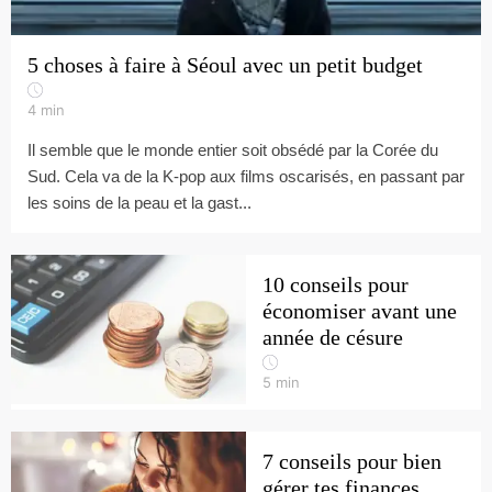
5 choses à faire à Séoul avec un petit budget
4
min
Il semble que le monde entier soit obsédé par la Corée du
Sud. Cela va de la K-pop aux films oscarisés, en passant par
les soins de la peau et la gast...
10 conseils pour
économiser avant une
année de césure
5
min
7 conseils pour bien
gérer tes finances