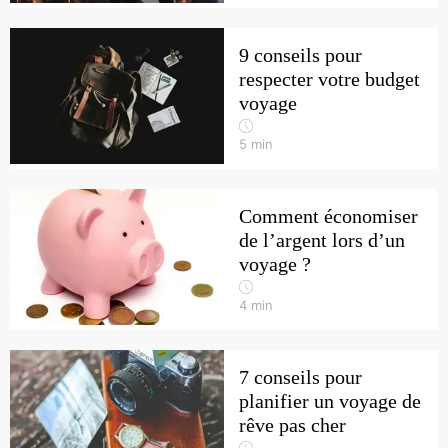
9 conseils pour
respecter votre budget
voyage
5
min
Comment économiser
de l’argent lors d’un
voyage ?
4
min
7 conseils pour
planifier un voyage de
rêve pas cher