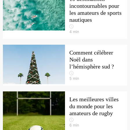
incontournables pour
les amateurs de sports
nautiques
4
min
Comment célébrer
Noël dans
l’hémisphère sud ?
5
min
Les meilleures villes
du monde pour les
amateurs de rugby
6
min