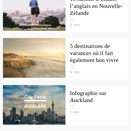
l’anglais en Nouvelle-
Zélande
5
min
5 destinations de
vacances où il fait
également bon vivre
4
min
Infographie sur
Auckland
1
min