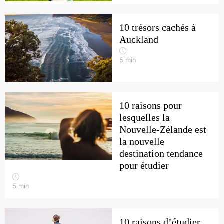
10 trésors cachés à
Auckland
5
min
10 raisons pour
lesquelles la
Nouvelle-Zélande est
la nouvelle
destination tendance
pour étudier
5
min
10 raisons d’étudier