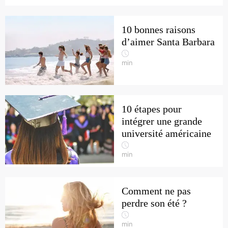
10 bonnes raisons
d’aimer Santa Barbara
min
10 étapes pour
intégrer une grande
université américaine
min
Comment ne pas
perdre son été ?
min