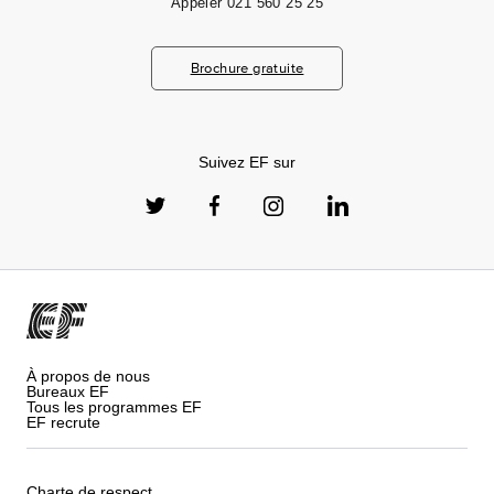
Appeler
021 560 25 25
Brochure gratuite
Suivez EF sur
À propos de nous
Bureaux EF
Tous les programmes EF
EF recrute
Charte de respect