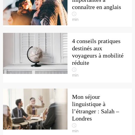
connaître en anglais
min
4 conseils pratiques
destinés aux
voyageurs à mobilité
réduite
min
Mon séjour
linguistique à
l’étranger : Salah –
Londres
min