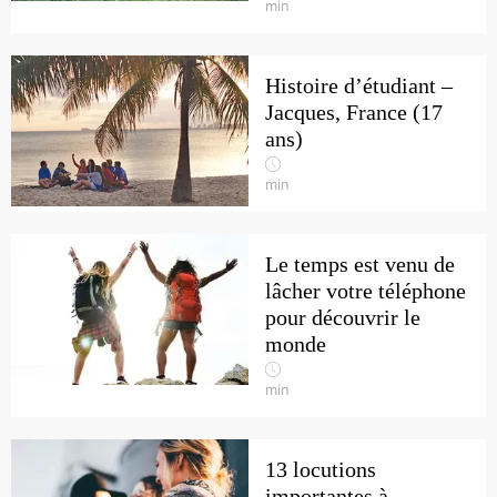
min
Histoire d’étudiant –
Jacques, France (17
ans)
min
Le temps est venu de
lâcher votre téléphone
pour découvrir le
monde
min
13 locutions
importantes à