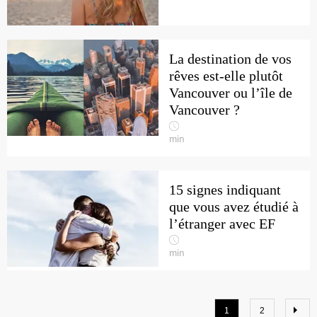
La destination de vos
rêves est-elle plutôt
Vancouver ou l’île de
Vancouver ?
min
15 signes indiquant
que vous avez étudié à
l’étranger avec EF
min
1
2