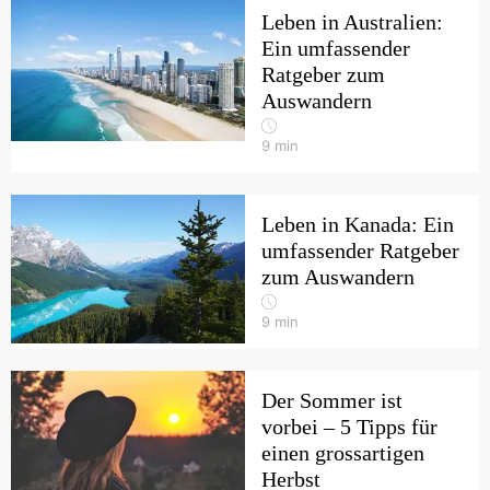
Leben in Australien:
Ein umfassender
Ratgeber zum
Auswandern
9
min
Leben in Kanada: Ein
umfassender Ratgeber
zum Auswandern
9
min
Der Sommer ist
vorbei – 5 Tipps für
einen grossartigen
Herbst