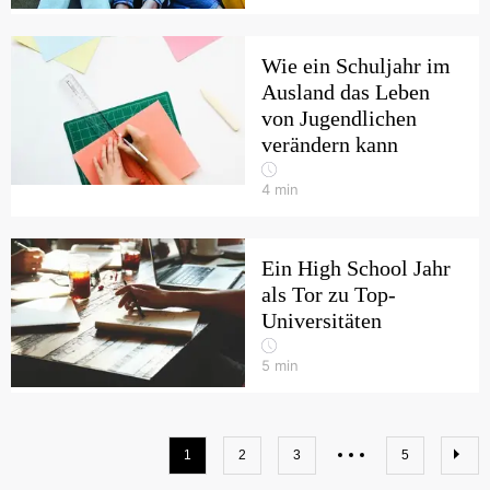
Wie ein Schuljahr im
Ausland das Leben
von Jugendlichen
verändern kann
4
min
Ein High School Jahr
als Tor zu Top-
Universitäten
5
min
1
2
3
5