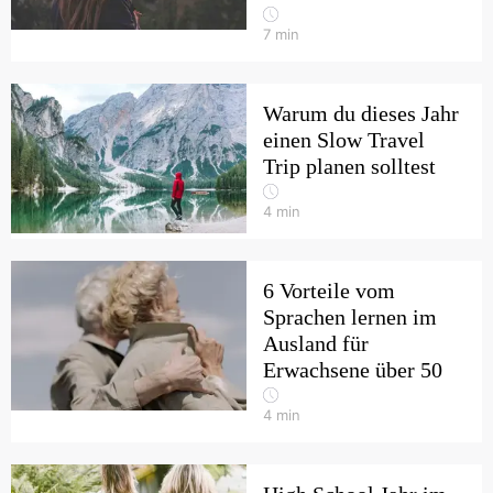
7
min
Warum du dieses Jahr
einen Slow Travel
Trip planen solltest
4
min
6 Vorteile vom
Sprachen lernen im
Ausland für
Erwachsene über 50
4
min