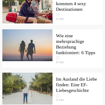
kommen 4 sexy
Destinationen
3
min
Wie eine
mehrsprachige
Beziehung
funktioniert: 6 Tipps
4
min
Im Ausland die Liebe
finden: Eine EF-
Liebesgeschichte
3
min