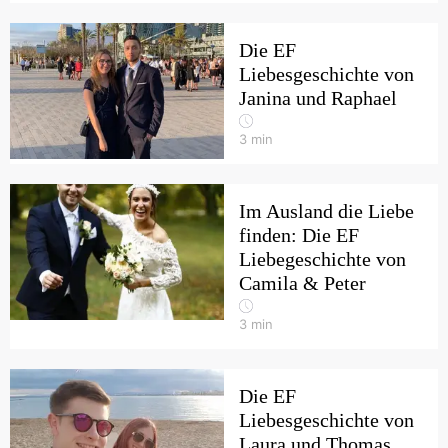
Die EF
Liebesgeschichte von
Janina und Raphael
3
min
Im Ausland die Liebe
finden: Die EF
Liebegeschichte von
Camila & Peter
3
min
Die EF
Liebesgeschichte von
Laura und Thomas