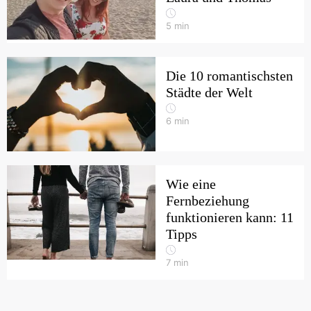
5
min
Die 10 romantischsten
Städte der Welt
6
min
Wie eine
Fernbeziehung
funktionieren kann: 11
Tipps
7
min