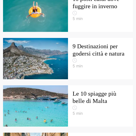
fuggire in inverno
5
min
9 Destinazioni per
godersi città e natura
5
min
Le 10 spiagge più
belle di Malta
5
min