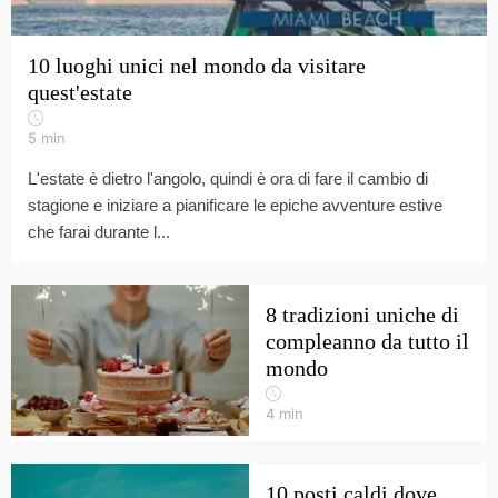
10 luoghi unici nel mondo da visitare
quest'estate
5
min
L'estate è dietro l'angolo, quindi è ora di fare il cambio di
stagione e iniziare a pianificare le epiche avventure estive
che farai durante l...
8 tradizioni uniche di
compleanno da tutto il
mondo
4
min
10 posti caldi dove