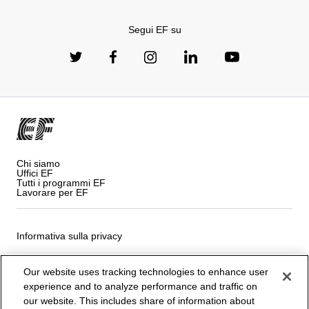
Segui EF su
Chi siamo
Uffici EF
Tutti i programmi EF
Lavorare per EF
Informativa sulla privacy
Termini e Condizioni
Our website uses tracking technologies to enhance user
experience and to analyze performance and traffic on
Cookie policy
our website. This includes share of information about