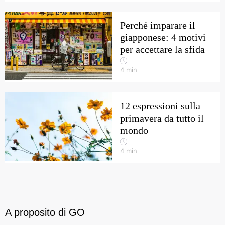
Perché imparare il
giapponese: 4 motivi
per accettare la sfida
4
min
12 espressioni sulla
primavera da tutto il
mondo
4
min
A proposito di GO