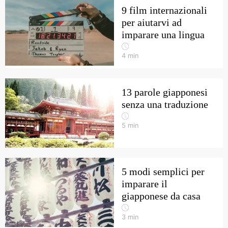
9 film internazionali
per aiutarvi ad
imparare una lingua
4
min
13 parole giapponesi
senza una traduzione
5
min
5 modi semplici per
imparare il
giapponese da casa
3
min