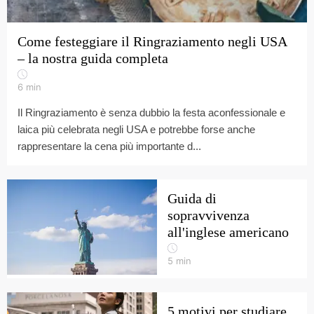
Come festeggiare il Ringraziamento negli USA
– la nostra guida completa
6
min
Il Ringraziamento è senza dubbio la festa aconfessionale e
laica più celebrata negli USA e potrebbe forse anche
rappresentare la cena più importante d...
Guida di
sopravvivenza
all'inglese americano
5
min
5 motivi per studiare