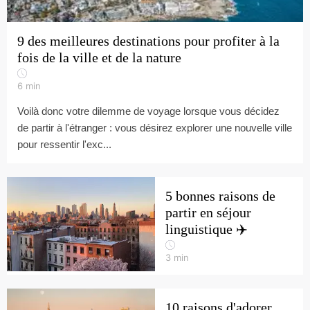
9 des meilleures destinations pour profiter à la
fois de la ville et de la nature
6
min
Voilà donc votre dilemme de voyage lorsque vous décidez
de partir à l'étranger : vous désirez explorer une nouvelle ville
pour ressentir l'exc...
5 bonnes raisons de
partir en séjour
linguistique ✈️
3
min
10 raisons d'adorer