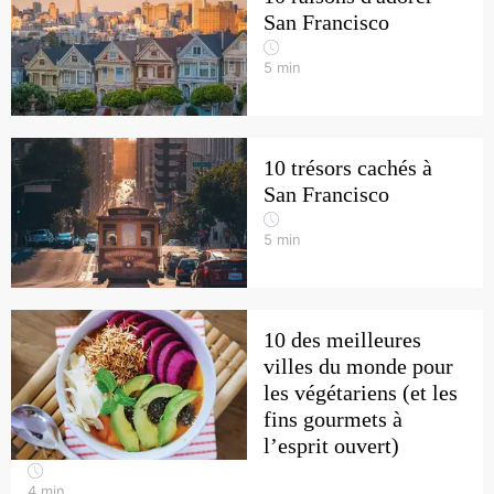
San Francisco
5
min
10 trésors cachés à
San Francisco
5
min
10 des meilleures
villes du monde pour
les végétariens (et les
fins gourmets à
l’esprit ouvert)
4
min