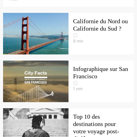
Californie du Nord ou
Californie du Sud ?
9
min
Infographique sur San
Francisco
1
min
Top 10 des
destinations pour
votre voyage post-