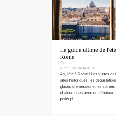
Le guide ultime de l'été
Rome
4
minutes de lecture
Ah, l'été à Rome ! Les visites de
sites historiques, les dégustation
glaces crémeuses et les soirées
chaleureuses avec de délicieux
petits pl...