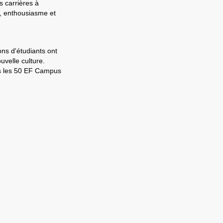
s carrières à
e, enthousiasme et
ons d'étudiants ont
velle culture.
ns les 50 EF Campus