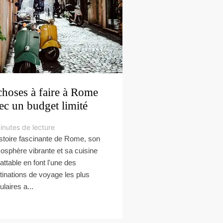
choses à faire à Rome
ec un budget limité
inutes de lecture
istoire fascinante de Rome, son
osphère vibrante et sa cuisine
attable en font l'une des
tinations de voyage les plus
ulaires a...