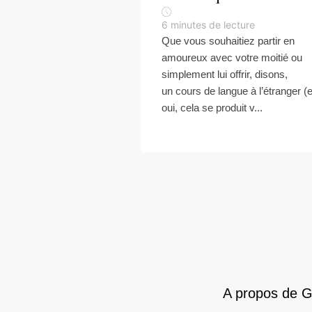
6
minutes de lecture
Que vous souhaitiez partir en
amoureux avec votre moitié ou
simplement lui offrir, disons,
un cours de langue à l’étranger (e
oui, cela se produit v...
A propos de 