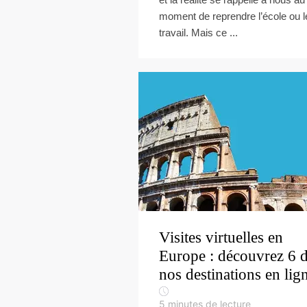
moment de reprendre l’école ou l
travail. Mais ce ...
Visites virtuelles en
Europe : découvrez 6 
nos destinations en lig
5
minutes de lecture