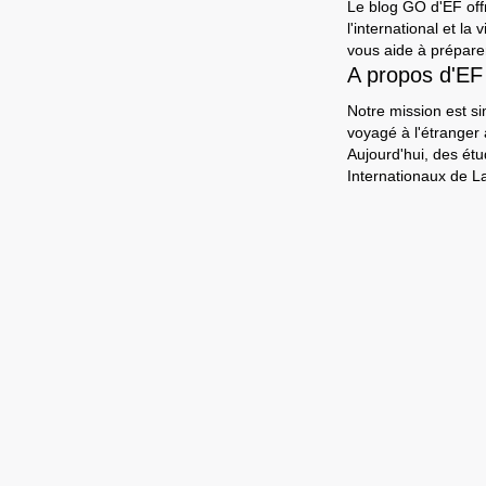
Le blog GO d'EF offr
l'international et l
vous aide à préparer
A propos d'EF
Notre mission est si
voyagé à l'étranger
Aujourd'hui, des ét
Internationaux de L