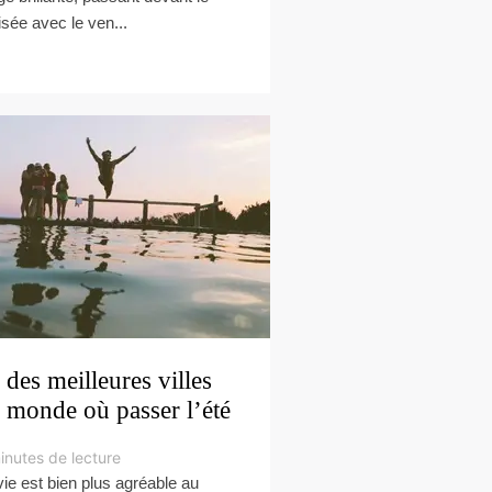
isée avec le ven...
 des meilleures villes
 monde où passer l’été
inutes de lecture
vie est bien plus agréable au