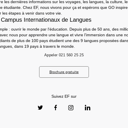
e les dernières informations sur les voyages, les langues, la culture, le
a vie étudiante. Chez EF, nous vivons pour ça et espérons que GO inspir
 les étapes à venir dans votre vie.
 Campus Internationaux de Langues
mple : ouvrir le monde par l'éducation. Depuis plus de 50 ans, des milli
 avec nous pour apprendre une langue et vivre l'immersion dans une nou
udiants de plus de 100 pays étudient une des 9 langues proposées da
angues, dans 19 pays à travers le monde.
Appeler
021 560 25 25
Brochure gratuite
Suivez EF sur