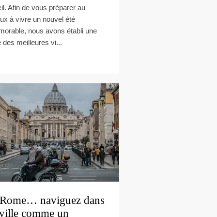
eil. Afin de vous préparer au
ux à vivre un nouvel été
orable, nous avons établi une
e des meilleures vi...
Rome… naviguez dans
 ville comme un