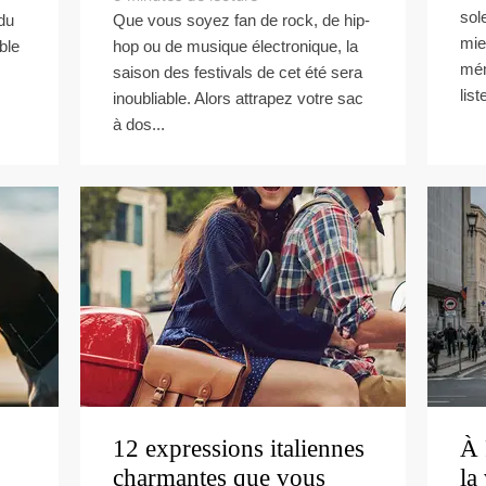
sol
 du
Que vous soyez fan de rock, de hip-
mie
ble
hop ou de musique électronique, la
mém
saison des festivals de cet été sera
list
inoubliable. Alors attrapez votre sac
à dos...
12 expressions italiennes
À 
charmantes que vous
la