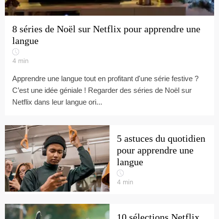
8 séries de Noël sur Netflix pour apprendre une
langue
4
min
Apprendre une langue tout en profitant d'une série festive ?
C’est une idée géniale ! Regarder des séries de Noël sur
Netflix dans leur langue ori...
5 astuces du quotidien
pour apprendre une
langue
4
min
10 sélections Netflix