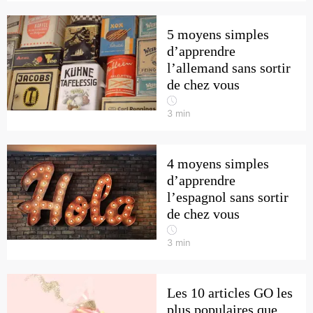
5 moyens simples
d’apprendre
l’allemand sans sortir
de chez vous
3
min
4 moyens simples
d’apprendre
l’espagnol sans sortir
de chez vous
3
min
Les 10 articles GO les
plus populaires que