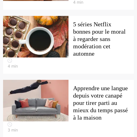
4
min
5 séries Netflix
bonnes pour le moral
à regarder sans
modération cet
automne
4
min
Apprendre une langue
depuis votre canapé
pour tirer parti au
mieux du temps passé
à la maison
3
min