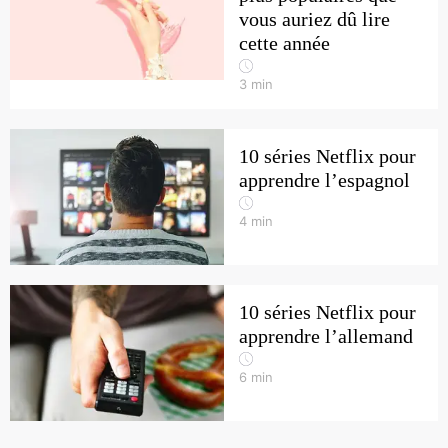
vous auriez dû lire
cette année
3
min
10 séries Netflix pour
apprendre l’espagnol
4
min
10 séries Netflix pour
apprendre l’allemand
6
min