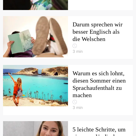
Darum sprechen wir
besser Englisch als
die Welschen
3
min
Warum es sich lohnt,
diesen Sommer einen
Sprachaufenthalt zu
machen
3
min
5 leichte Schritte, um