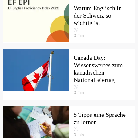
Warum Englisch in
der Schweiz so
wichtig ist
3
min
Canada Day:
Wissenswertes zum
kanadischen
Nationalfeiertag
3
min
5 Tipps eine Sprache
zu lernen
3
min