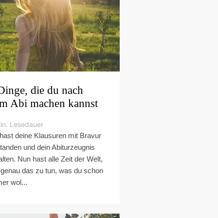
Dinge, die du nach
m Abi machen kannst
in. Lesedauer
hast deine Klausuren mit Bravur
tanden und dein Abiturzeugnis
alten. Nun hast alle Zeit der Welt,
genau das zu tun, was du schon
er wol...