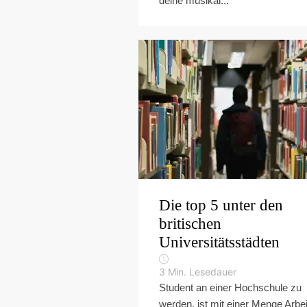
deine musikal...
Die top 5 unter den
britischen
Universitätsstädten
3
Min. Lesedauer
Student an einer Hochschule zu
werden, ist mit einer Menge Arbei