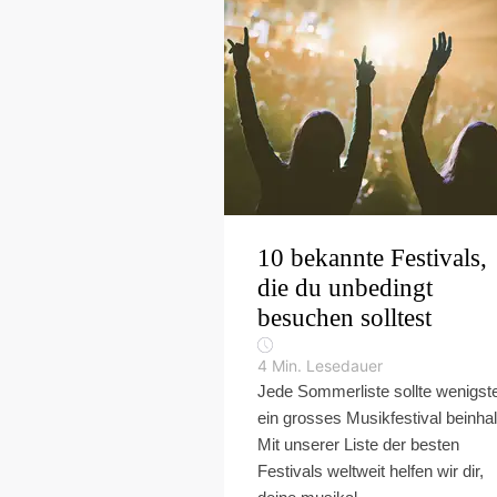
10 bekannte Festivals,
die du unbedingt
besuchen solltest
4
Min. Lesedauer
Jede Sommerliste sollte wenigst
ein grosses Musikfestival beinhal
Mit unserer Liste der besten
Festivals weltweit helfen wir dir,