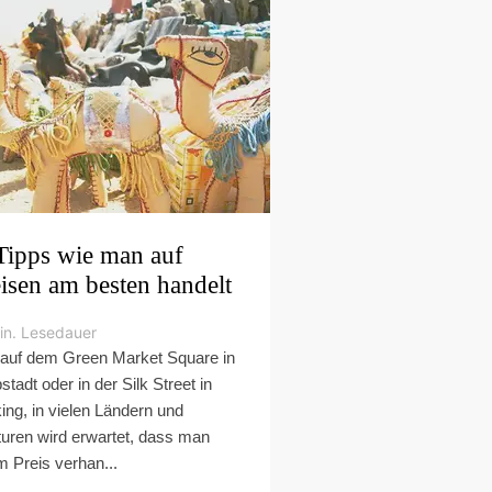
Tipps wie man auf
isen am besten handelt
in. Lesedauer
auf dem Green Market Square in
stadt oder in der Silk Street in
ing, in vielen Ländern und
turen wird erwartet, dass man
m Preis verhan...