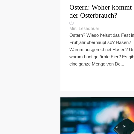
Ostern: Woher kommt
der Osterbrauch?
Min. Lesedauer
Ostern? Wieso heisst das Fest i
Frühjahr überhaupt so? Hasen?
Warum ausgerechnet Hasen? U
warum bunt gefärbte Eier? Es gib
eine ganze Menge von De...