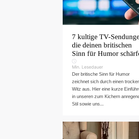
7 kultige TV-Sendunge
die deinen britischen
Sinn für Humor schärf
Min. Lesedauer
Der britische Sinn für Humor
zeichnet sich durch einen trocke
Witz aus. Hier eine kurze Einfüh
in unseren zum Kichern anregen
Stil sowie uns...