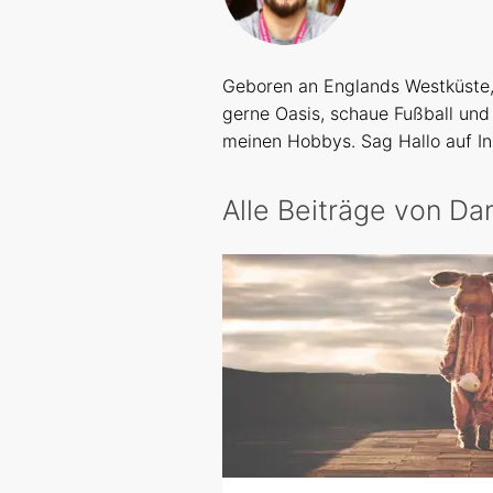
Geboren an Englands Westküste, b
gerne Oasis, schaue Fußball und
meinen Hobbys. Sag Hallo auf I
Alle Beiträge von Da