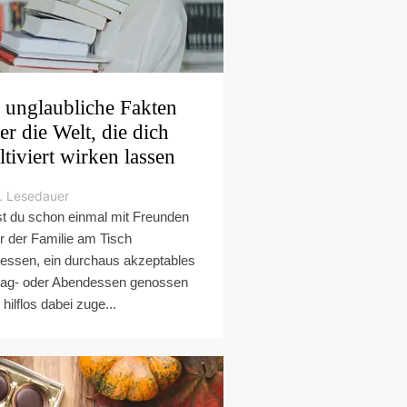
 unglaubliche Fakten
er die Welt, die dich
ltiviert wirken lassen
. Lesedauer
t du schon einmal mit Freunden
r der Familie am Tisch
essen, ein durchaus akzeptables
tag- oder Abendessen genossen
 hilflos dabei zuge...