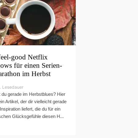
feel-good Netflix
ows für einen Serien-
rathon im Herbst
. Lesedauer
t du gerade im Herbstblues? Hier
ein Artikel, der dir vielleicht gerade
Inspiration liefert, die du für ein
schen Glücksgefühle diesen H...