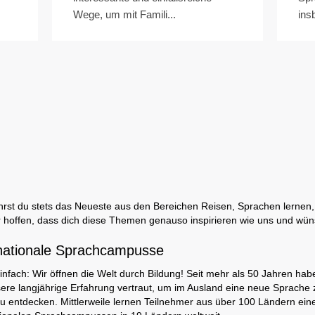
Wege, um mit Famili...
ins
rst du stets das Neueste aus den Bereichen Reisen, Sprachen lernen, 
 hoffen, dass dich diese Themen genauso inspirieren wie uns und wüns
nationale Sprachcampusse
infach: Wir öffnen die Welt durch Bildung! Seit mehr als 50 Jahren hab
ere langjährige Erfahrung vertraut, um im Ausland eine neue Sprache 
zu entdecken. Mittlerweile lernen Teilnehmer aus über 100 Ländern ei