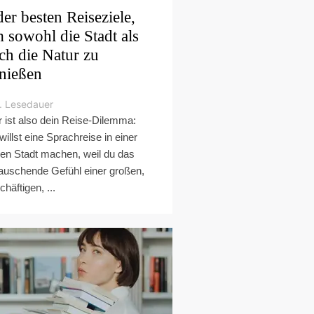
der besten Reiseziele,
 sowohl die Stadt als
ch die Natur zu
nießen
. Lesedauer
r ist also dein Reise-Dilemma:
willst eine Sprachreise in einer
en Stadt machen, weil du das
auschende Gefühl einer großen,
chäftigen, ...