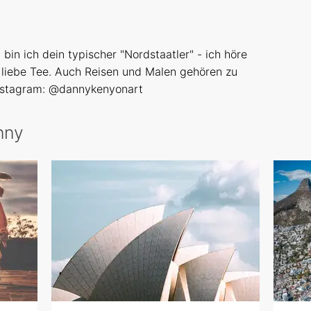
in ich dein typischer "Nordstaatler" - ich höre
 liebe Tee. Auch Reisen und Malen gehören zu
nstagram:
@dannykenyonart
nny