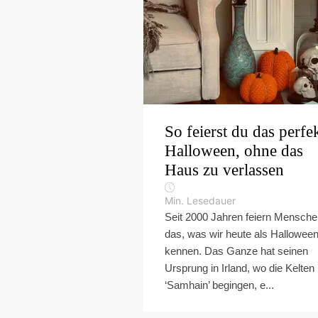
So feierst du das perfe
Halloween, ohne das
Haus zu verlassen
Min. Lesedauer
Seit 2000 Jahren feiern Mensch
das, was wir heute als Hallowee
kennen. Das Ganze hat seinen
Ursprung in Irland, wo die Kelten
‘Samhain’ begingen, e...