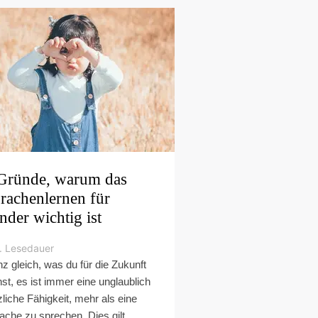
Gründe, warum das
rachenlernen für
nder wichtig ist
. Lesedauer
z gleich, was du für die Zukunft
nst, es ist immer eine unglaublich
zliche Fähigkeit, mehr als eine
ache zu sprechen. Dies gilt