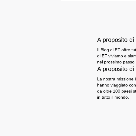
A proposito d
Il Blog di EF offre t
di EF viviamo e siam
nel prossimo passo d
A proposito di
La nostra missione è
hanno viaggiato con
da oltre 100 paesi s
in tutto il mondo.