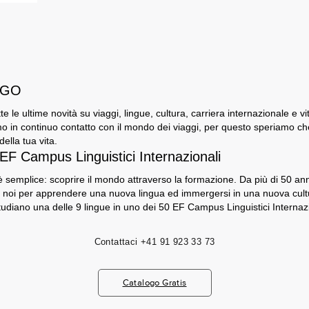
i GO
utte le ultime novità su viaggi, lingue, cultura, carriera internazionale e v
o in continuo contatto con il mondo dei viaggi, per questo speriamo che G
ella tua vita.
 EF Campus Linguistici Internazionali
 semplice: scoprire il mondo attraverso la formazione. Da più di 50 anni,
 noi per apprendere una nuova lingua ed immergersi in una nuova cultu
tudiano una delle 9 lingue in uno dei 50 EF Campus Linguistici Internazi
Contattaci
+41 91 923 33 73
Catalogo Gratis