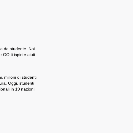
ita da studente. Noi
O ti ispiri e aiuti
 milioni di studenti
ra. Oggi, studenti
onali in 19 nazioni