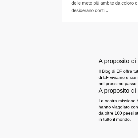
delle mete più ambite da coloro 
desiderano conti...
A proposito d
Il Blog di EF offre t
di EF viviamo e siam
nel prossimo passo d
A proposito di
La nostra missione è
hanno viaggiato con
da oltre 100 paesi s
in tutto il mondo.