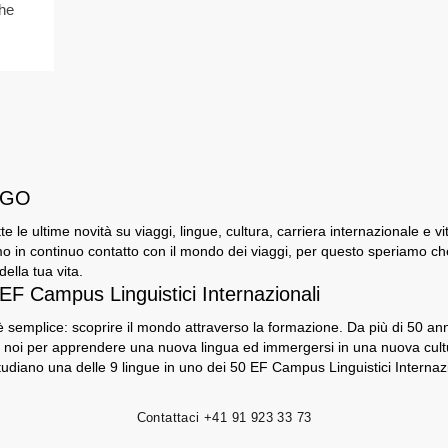
che
i GO
utte le ultime novità su viaggi, lingue, cultura, carriera internazionale e v
o in continuo contatto con il mondo dei viaggi, per questo speriamo che G
ella tua vita.
 EF Campus Linguistici Internazionali
 semplice: scoprire il mondo attraverso la formazione. Da più di 50 anni,
 noi per apprendere una nuova lingua ed immergersi in una nuova cultu
tudiano una delle 9 lingue in uno dei 50 EF Campus Linguistici Internazi
Contattaci
+41 91 923 33 73