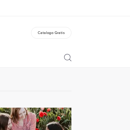
Catalogo Gratis
i siamo
Carriera
 organizzazione
Lavora con noi