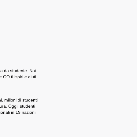
ita da studente. Noi
O ti ispiri e aiuti
 milioni di studenti
ra. Oggi, studenti
onali in 19 nazioni