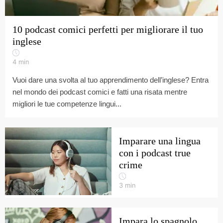
10 podcast comici perfetti per migliorare il tuo
inglese
4
min
Vuoi dare una svolta al tuo apprendimento dell’inglese? Entra
nel mondo dei podcast comici e fatti una risata mentre
migliori le tue competenze lingui...
Imparare una lingua
con i podcast true
crime
3
min
Impara lo spagnolo