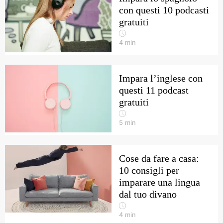
con questi 10 podcasti
gratuiti
4
min
Impara l’inglese con
questi 11 podcast
gratuiti
5
min
Cose da fare a casa:
10 consigli per
imparare una lingua
dal tuo divano
4
min