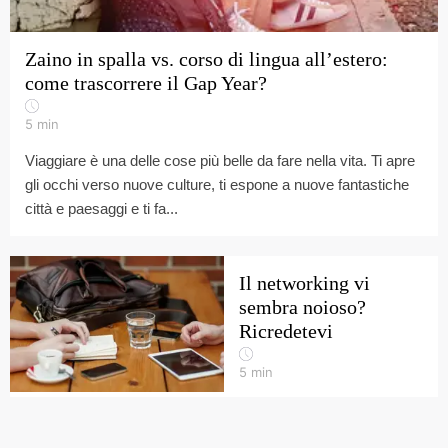
Zaino in spalla vs. corso di lingua all’estero:
come trascorrere il Gap Year?
5
min
Viaggiare è una delle cose più belle da fare nella vita. Ti apre
gli occhi verso nuove culture, ti espone a nuove fantastiche
città e paesaggi e ti fa...
Il networking vi
sembra noioso?
Ricredetevi
5
min