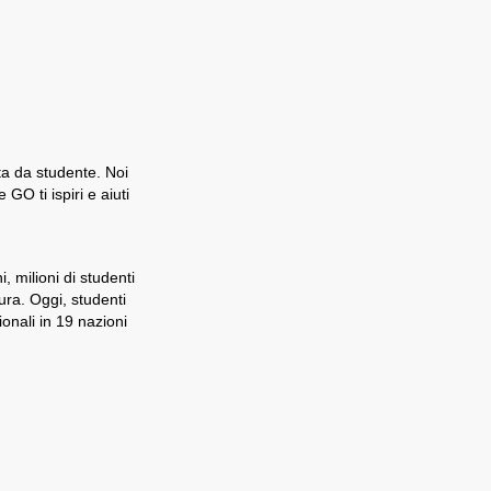
ita da studente. Noi
O ti ispiri e aiuti
 milioni di studenti
ra. Oggi, studenti
onali in 19 nazioni