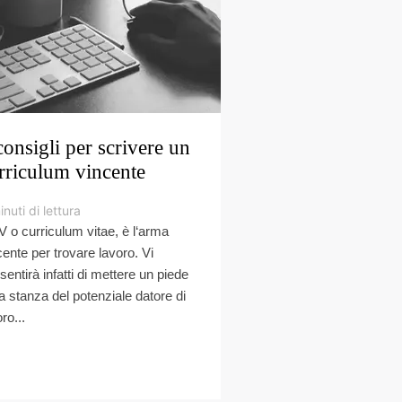
consigli per scrivere un
rriculum vincente
inuti di lettura
CV o curriculum vitae, è l‘arma
cente per trovare lavoro. Vi
sentirà infatti di mettere un piede
la stanza del potenziale datore di
ro...