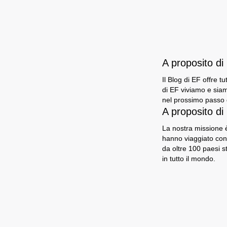
A proposito d
Il Blog di EF offre t
di EF viviamo e siam
nel prossimo passo d
A proposito di
La nostra missione è
hanno viaggiato con
da oltre 100 paesi s
in tutto il mondo.