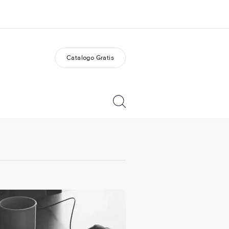
Catalogo Gratis
i siamo
Carriera
 organizzazione
Lavora con noi