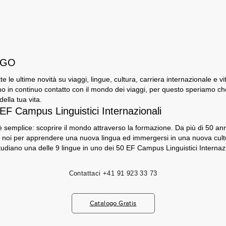
i GO
utte le ultime novità su viaggi, lingue, cultura, carriera internazionale e v
o in continuo contatto con il mondo dei viaggi, per questo speriamo che G
ella tua vita.
 EF Campus Linguistici Internazionali
 semplice: scoprire il mondo attraverso la formazione. Da più di 50 anni,
 noi per apprendere una nuova lingua ed immergersi in una nuova cultu
tudiano una delle 9 lingue in uno dei 50 EF Campus Linguistici Internazi
Contattaci
+41 91 923 33 73
Catalogo Gratis