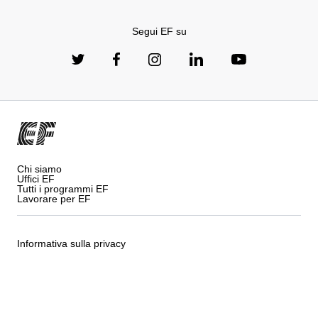
Segui EF su
Chi siamo
Uffici EF
Tutti i programmi EF
Lavorare per EF
Informativa sulla privacy
Termini e Condizioni
Cookie policy