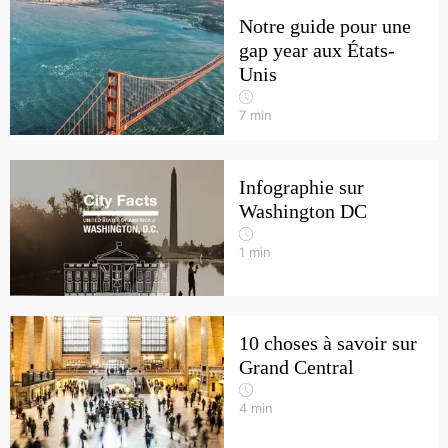
Notre guide pour une
gap year aux États-
Unis
7
min
Infographie sur
Washington DC
1
min
10 choses à savoir sur
Grand Central
4
min