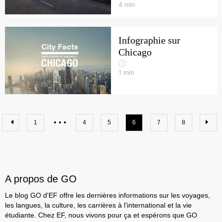
4
min
Infographie sur
Chicago
1
min
1
4
5
6
7
8
A propos de GO
Le blog GO d'EF offre les dernières informations sur les voyages,
les langues, la culture, les carrières à l'international et la vie
étudiante. Chez EF, nous vivons pour ça et espérons que GO