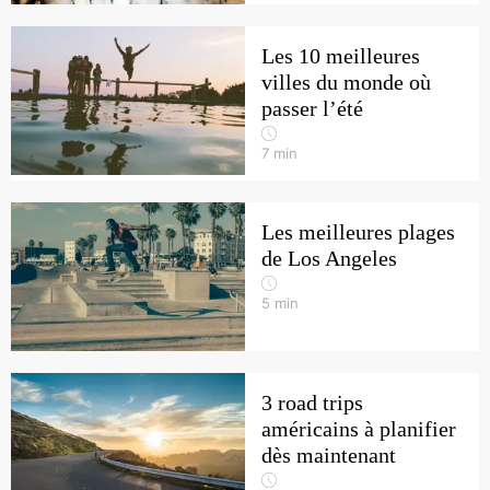
Les 10 meilleures
villes du monde où
passer l’été
7
min
Les meilleures plages
de Los Angeles
5
min
3 road trips
américains à planifier
dès maintenant