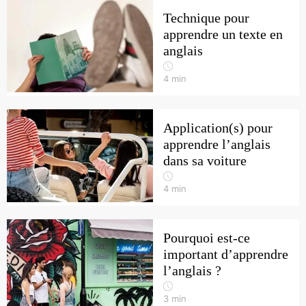
Technique pour
apprendre un texte en
anglais
4
min
Application(s) pour
apprendre l’anglais
dans sa voiture
4
min
Pourquoi est-ce
important d’apprendre
l’anglais ?
3
min