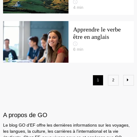
4
min
Apprendre le verbe
être en anglais
6
min
1
2
A propos de GO
Le blog GO d'EF offre les dernières informations sur les voyages,
les langues, la culture, les carrières à l'international et la vie