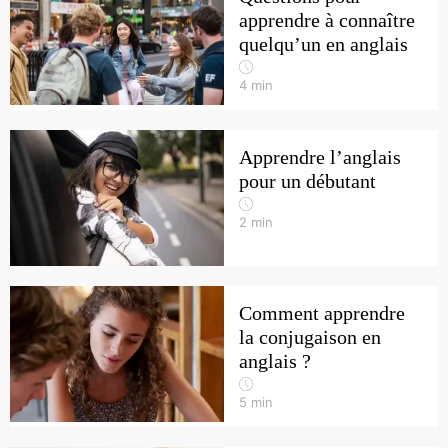
apprendre à connaître
quelqu’un en anglais
4
min
Apprendre l’anglais
pour un débutant
2
min
Comment apprendre
la conjugaison en
anglais ?
5
min