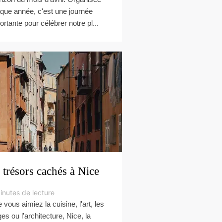
que année, c'est une journée
ortante pour célébrer notre pl...
 trésors cachés à Nice
inutes de lecture
 vous aimiez la cuisine, l'art, les
ges ou l'architecture, Nice, la