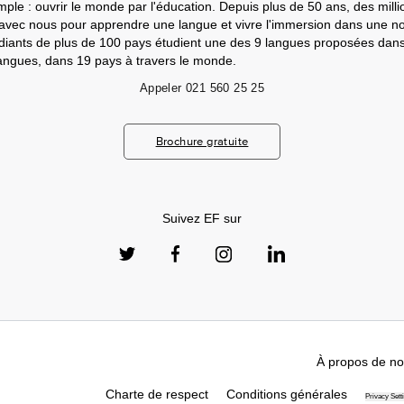
mple : ouvrir le monde par l'éducation. Depuis plus de 50 ans, des milli
 avec nous pour apprendre une langue et vivre l'immersion dans une nou
udiants de plus de 100 pays étudient une des 9 langues proposées da
angues, dans 19 pays à travers le monde.
Appeler
021 560 25 25
Brochure gratuite
Suivez EF sur
À propos de n
Charte de respect
Conditions générales
Privacy Sett