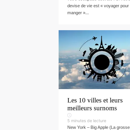
devise de vie est « voyager pour
manger »...
Les 10 villes et leurs
meilleurs surnoms
5
minutes de lecture
New York – Big Apple (La grosse