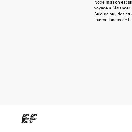
Notre mission est si
voyagé à l'étranger
Aujourd'hui, des ét
Internationaux de L