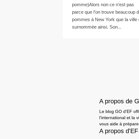
pomme)Alors non ce n’est pas
parce que l’on trouve beaucoup 
pommes à New York que la ville 
surnommée ainsi. Son...
A propos de 
Le blog GO d'EF offr
l'international et l
vous aide à préparer
A propos d'EF