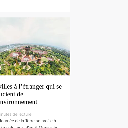
villes à l’étranger qui se
ucient de
environnement
inutes de lecture
Journée de la Terre se profile à
orizon du mois d'avril. Organisée