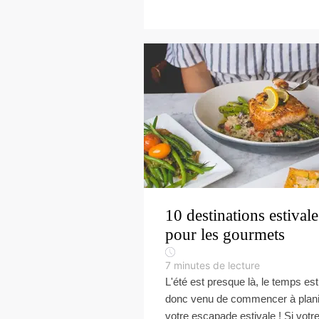
10 destinations estivale
pour les gourmets
7
minutes de lecture
L'été est presque là, le temps est
donc venu de commencer à plani
votre escapade estivale ! Si votr