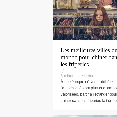
Les meilleures villes d
monde pour chiner da
les friperies
5
minutes de lecture
À une époque où la durabilité et
l'authenticité sont plus que jamai
valorisées, partir à l'étranger pou
chiner dans les friperies fait un re.