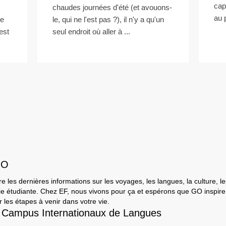
cap
chaudes journées d'été (et avouons-
au 
de
le, qui ne l'est pas ?), il n'y a qu'un
est
seul endroit où aller à ...
GO
e les dernières informations sur les voyages, les langues, la culture, le
a vie étudiante. Chez EF, nous vivons pour ça et espérons que GO inspir
 les étapes à venir dans votre vie.
 Campus Internationaux de Langues