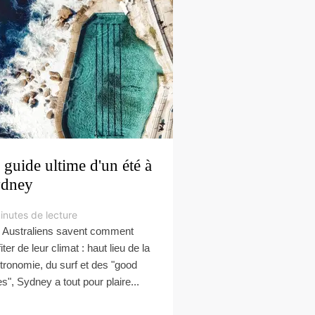
 guide ultime d'un été à
dney
inutes de lecture
 Australiens savent comment
iter de leur climat : haut lieu de la
tronomie, du surf et des "good
es", Sydney a tout pour plaire...