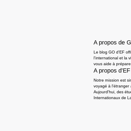
A propos de 
Le blog GO d'EF offr
l'international et l
vous aide à préparer
A propos d'EF
Notre mission est si
voyagé à l'étranger
Aujourd'hui, des ét
Internationaux de L