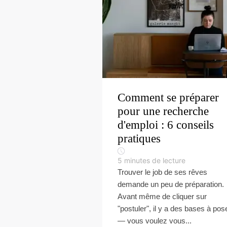
Comment se préparer
pour une recherche
d'emploi : 6 conseils
pratiques
5
minutes de lecture
Trouver le job de ses rêves
demande un peu de préparation.
Avant même de cliquer sur
"postuler", il y a des bases à pos
— vous voulez vous...