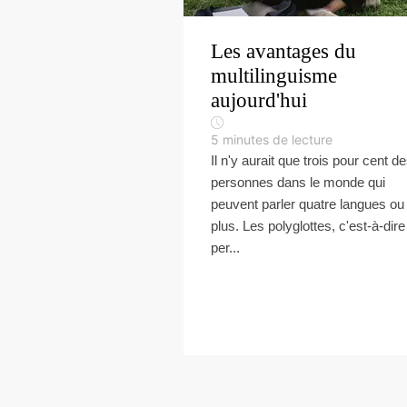
Les avantages du
multilinguisme
aujourd'hui
5
minutes de lecture
Il n'y aurait que trois pour cent d
personnes dans le monde qui
peuvent parler quatre langues ou
plus. Les polyglottes, c'est-à-dire
per...