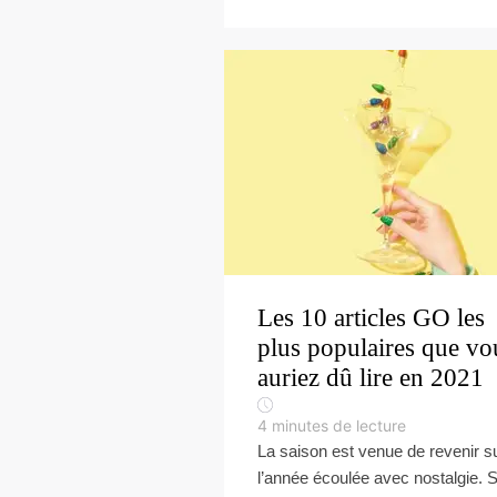
Les 10 articles GO les
plus populaires que vo
auriez dû lire en 2021
4
minutes de lecture
La saison est venue de revenir s
l’année écoulée avec nostalgie. 