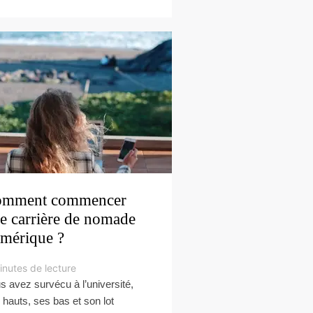
omment commencer
e carrière de nomade
mérique ?
inutes de lecture
s avez survécu à l’université,
 hauts, ses bas et son lot