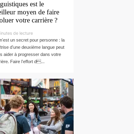
nguistiques est le
illeur moyen de faire
oluer votre carrière ?
inutes de lecture
n'est un secret pour personne : la
trise d'une deuxième langue peut
s aider à progresser dans votre
ière. Faire l'effort d...