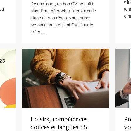
d’i
De nos jours, un bon CV ne suffit
 du
tem
plus. Pour décrocher l'emploi ou le
emp
stage de vos rêves, vous aurez
besoin d'un excellent CV. Pour le
créer, ...
Loisirs, compétences
Po
douces et langues : 5
vo