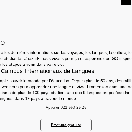
1
GO
e les dernières informations sur les voyages, les langues, la culture, le
a vie étudiante. Chez EF, nous vivons pour ça et espérons que GO inspir
 les étapes à venir dans votre vie.
 Campus Internationaux de Langues
mple : ouvrir le monde par l'éducation. Depuis plus de 50 ans, des milli
 avec nous pour apprendre une langue et vivre l'immersion dans une nou
udiants de plus de 100 pays étudient une des 9 langues proposées da
angues, dans 19 pays à travers le monde.
Appeler
021 560 25 25
Brochure gratuite