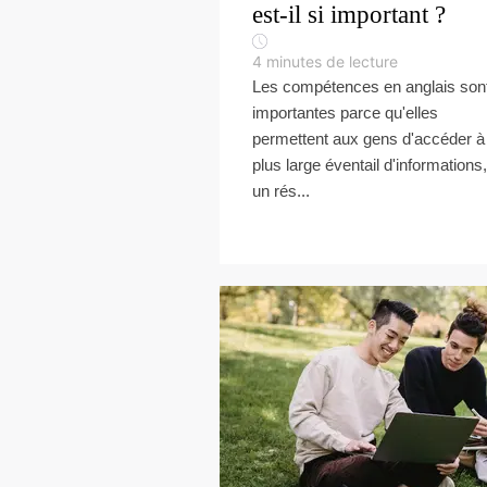
est-il si important ?
4
minutes de lecture
Les compétences en anglais son
importantes parce qu'elles
permettent aux gens d'accéder à
plus large éventail d'informations,
un rés...