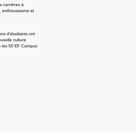
s carrières à
e, enthousiasme et
ons d'étudiants ont
velle culture.
ns les 50 EF Campus