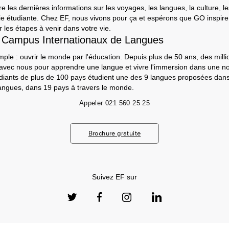
e les dernières informations sur les voyages, les langues, la culture, le
a vie étudiante. Chez EF, nous vivons pour ça et espérons que GO inspir
 les étapes à venir dans votre vie.
 Campus Internationaux de Langues
mple : ouvrir le monde par l'éducation. Depuis plus de 50 ans, des milli
 avec nous pour apprendre une langue et vivre l'immersion dans une nou
udiants de plus de 100 pays étudient une des 9 langues proposées da
angues, dans 19 pays à travers le monde.
Appeler
021 560 25 25
Brochure gratuite
Suivez EF sur