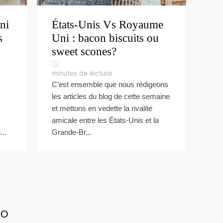
ni
États-Unis Vs Royaume
s
Uni : bacon biscuits ou
sweet scones?
minutes de lecture
C’est ensemble que nous rédigeons
les articles du blog de cette semaine
et mettons en vedette la rivalité
amicale entre les États-Unis et la
..
Grande-Br...
GO