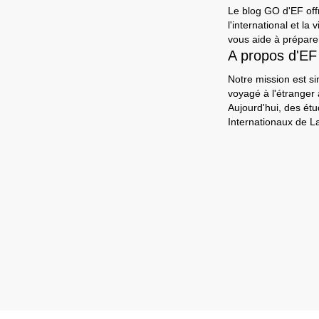
Le blog GO d'EF offr
l'international et l
vous aide à préparer
A propos d'EF
Notre mission est si
voyagé à l'étranger
Aujourd'hui, des ét
Internationaux de L