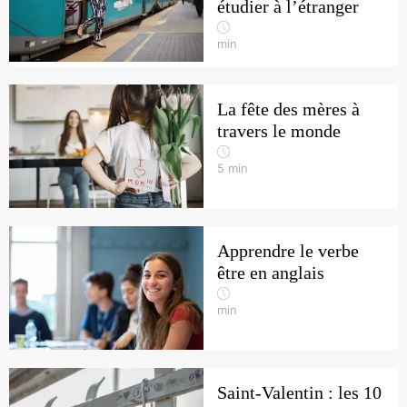
étudier à l’étranger
min
La fête des mères à
travers le monde
5
min
Apprendre le verbe
être en anglais
min
Saint-Valentin : les 10