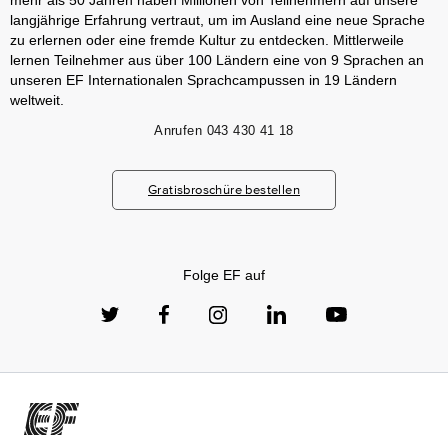
mehr als 50 Jahren haben Millionen von Teilnehmern auf unsere
langjährige Erfahrung vertraut, um im Ausland eine neue Sprache
zu erlernen oder eine fremde Kultur zu entdecken. Mittlerweile
lernen Teilnehmer aus über 100 Ländern eine von 9 Sprachen an
unseren EF Internationalen Sprachcampussen in 19 Ländern
weltweit.
Anrufen
043 430 41 18
Gratisbroschüre bestellen
Folge EF auf