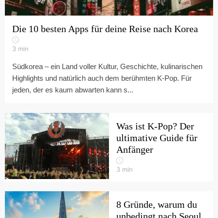
Die 10 besten Apps für deine Reise nach Korea
3
min
Südkorea – ein Land voller Kultur, Geschichte, kulinarischen
Highlights und natürlich auch dem berühmten K-Pop. Für
jeden, der es kaum abwarten kann s...
Was ist K-Pop? Der
ultimative Guide für
Anfänger
3
min
8 Gründe, warum du
unbedingt nach Seoul