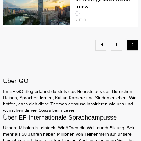
musst
5
min
1
2
Über GO
Im EF GO Blog erfährst du stets das Neueste aus den Bereichen
Reisen, Sprachen lernen, Kultur, Karriere und Studentenleben. Wir
hoffen, dass dich diese Themen genauso inspirieren wie uns und
wünschen dir viel Spass beim Lesen!
Über EF Internationale Sprachcampusse
Unsere Mission ist einfach: Wir öffnen die Welt durch Bildung! Seit
mehr als 50 Jahren haben Millionen von Teilnehmern auf unsere
langjährige Erfahrung vertraut, um im Ausland eine neue Sprache