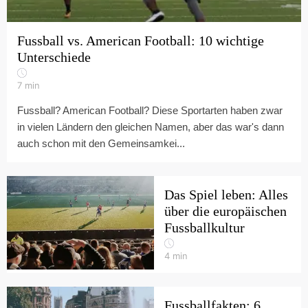
Fussball vs. American Football: 10 wichtige
Unterschiede
7
min
Fussball? American Football? Diese Sportarten haben zwar
in vielen Ländern den gleichen Namen, aber das war's dann
auch schon mit den Gemeinsamkei...
Das Spiel leben: Alles
über die europäischen
Fussballkultur
4
min
Fussballfakten: 6