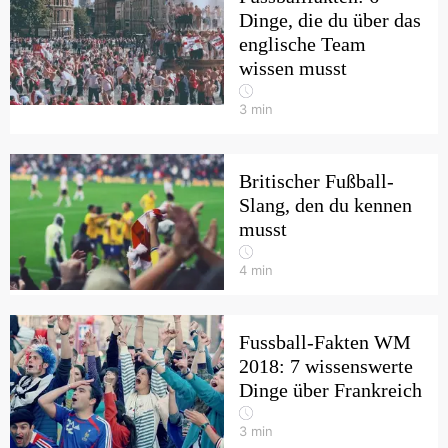
Dinge, die du über das
englische Team
wissen musst
3
min
Britischer Fußball-
Slang, den du kennen
musst
4
min
Fussball-Fakten WM
2018: 7 wissenswerte
Dinge über Frankreich
3
min