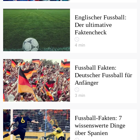
Englischer Fussball:
Der ultimative
Faktencheck
4
min
Fussball Fakten:
Deutscher Fussball für
Anfänger
3
min
Fussball-Fakten: 7
wissenswerte Dinge
über Spanien