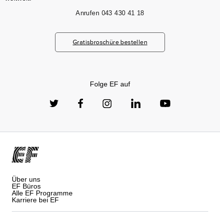
Anrufen
043 430 41 18
Gratisbroschüre bestellen
Folge EF auf
Über uns
EF Büros
Alle EF Programme
Karriere bei EF