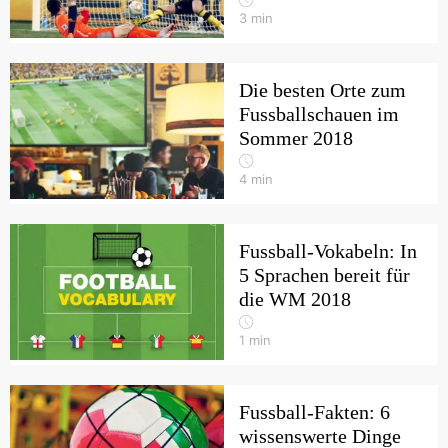
3
min
Die besten Orte zum
Fussballschauen im
Sommer 2018
4
min
Fussball-Vokabeln: In
5 Sprachen bereit für
die WM 2018
1
min
Fussball-Fakten: 6
wissenswerte Dinge