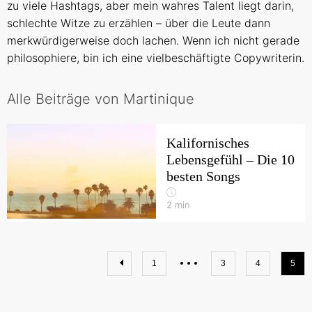
zu viele Hashtags, aber mein wahres Talent liegt darin,
schlechte Witze zu erzählen – über die Leute dann
merkwürdigerweise doch lachen. Wenn ich nicht gerade
philosophiere, bin ich eine vielbeschäftigte Copywriterin.
Alle Beiträge von Martinique
Kalifornisches
Lebensgefühl – Die 10
besten Songs
2
min
1
3
4
5