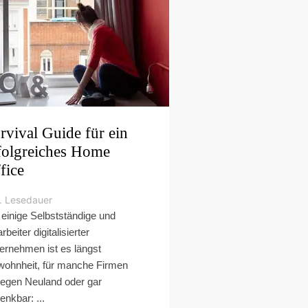
rvival Guide für ein
folgreiches Home
fice
. Lesedauer
 einige Selbstständige und
rbeiter digitalisierter
ernehmen ist es längst
ohnheit, für manche Firmen
egen Neuland oder gar
enkbar: ...