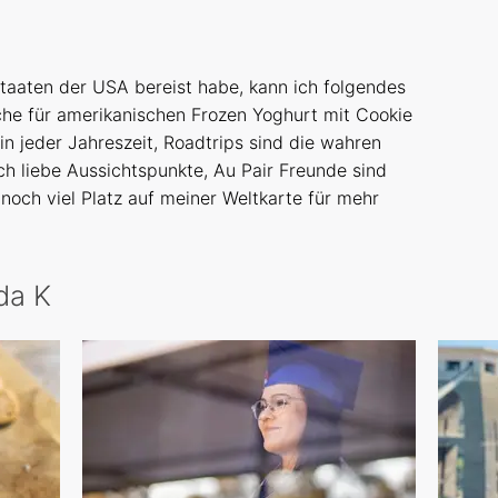
aaten der USA bereist habe, kann ich folgendes
che für amerikanischen Frozen Yoghurt mit Cookie
in jeder Jahreszeit, Roadtrips sind die wahren
ch liebe Aussichtspunkte, Au Pair Freunde sind
 noch viel Platz auf meiner Weltkarte für mehr
da K