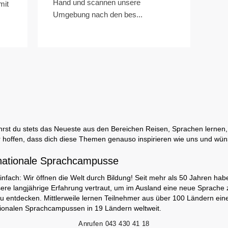
Hand und scannen unsere
mit
Umgebung nach den bes...
rst du stets das Neueste aus den Bereichen Reisen, Sprachen lernen, 
 hoffen, dass dich diese Themen genauso inspirieren wie uns und wüns
nationale Sprachcampusse
infach: Wir öffnen die Welt durch Bildung! Seit mehr als 50 Jahren hab
ere langjährige Erfahrung vertraut, um im Ausland eine neue Sprache 
zu entdecken. Mittlerweile lernen Teilnehmer aus über 100 Ländern ei
ionalen Sprachcampussen in 19 Ländern weltweit.
Anrufen
043 430 41 18