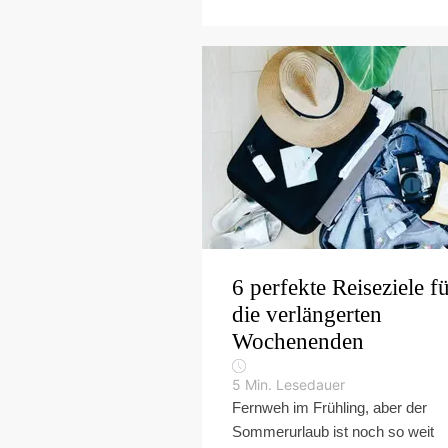
6 perfekte Reiseziele f
die verlängerten
Wochenenden
5
Min. Lesedauer
Fernweh im Frühling, aber der
Sommerurlaub ist noch so weit