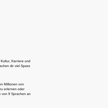
Kultur, Karriere und
chen dir viel Spass
en Millionen von
zu erlernen oder
ne von 9 Sprachen an