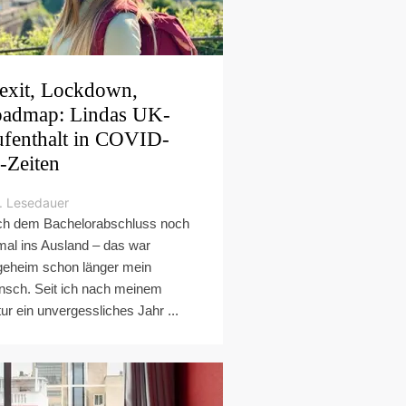
exit, Lockdown,
admap: Lindas UK-
fenthalt in COVID-
-Zeiten
. Lesedauer
h dem Bachelorabschluss noch
mal ins Ausland – das war
geheim schon länger mein
sch. Seit ich nach meinem
tur ein unvergessliches Jahr ...