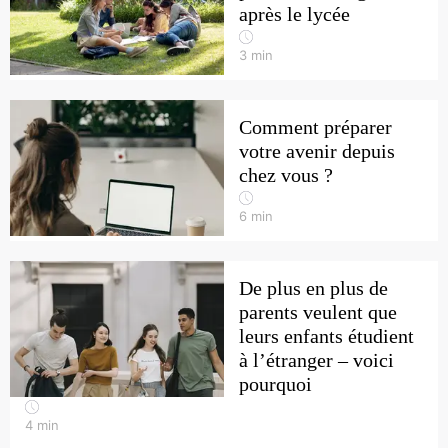
après le lycée
3
min
Comment préparer
votre avenir depuis
chez vous ?
6
min
De plus en plus de
parents veulent que
leurs enfants étudient
à l’étranger – voici
pourquoi
4
min