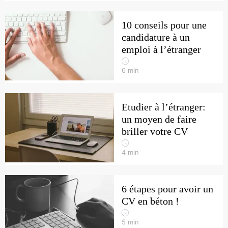
10 conseils pour une
candidature à un
emploi à l’étranger
6
min
Etudier à l’étranger:
un moyen de faire
briller votre CV
4
min
6 étapes pour avoir un
CV en béton !
5
min