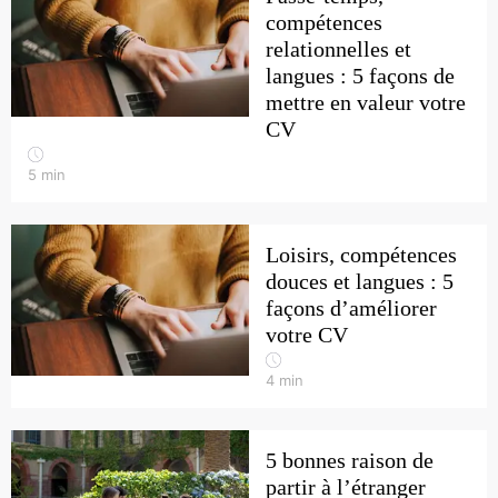
compétences
relationnelles et
langues : 5 façons de
mettre en valeur votre
CV
5
min
Loisirs, compétences
douces et langues : 5
façons d’améliorer
votre CV
4
min
5 bonnes raison de
partir à l’étranger