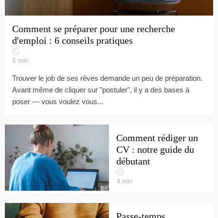
Comment se préparer pour une recherche
d'emploi : 6 conseils pratiques
5
min
Trouver le job de ses rêves demande un peu de préparation.
Avant même de cliquer sur "postuler", il y a des bases à
poser — vous voulez vous...
Comment rédiger un
CV : notre guide du
débutant
4
min
Passe-temps,