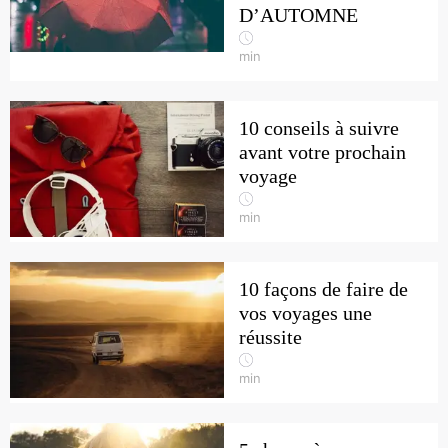
D’AUTOMNE
min
10 conseils à suivre
avant votre prochain
voyage
min
10 façons de faire de
vos voyages une
réussite
min