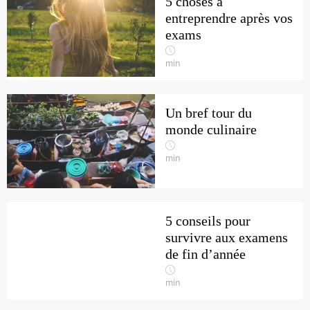
5 choses à
entreprendre après vos
exams
min
Un bref tour du
monde culinaire
min
5 conseils pour
survivre aux examens
de fin d’année
min