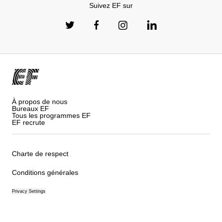
Suivez EF sur
À propos de nous
Bureaux EF
Tous les programmes EF
EF recrute
Charte de respect
Conditions générales
Privacy Settings
© Signum International AG 2026. Tous droits réservés.