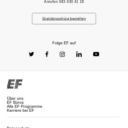
Anrufen
043 430 41 18
Gratisbroschüre bestellen
Folge EF auf
Über uns
EF Büros
Alle EF Programme
Karriere bei EF