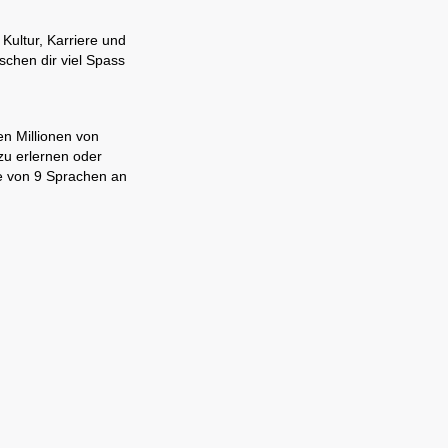
Kultur, Karriere und
chen dir viel Spass
en Millionen von
zu erlernen oder
ne von 9 Sprachen an