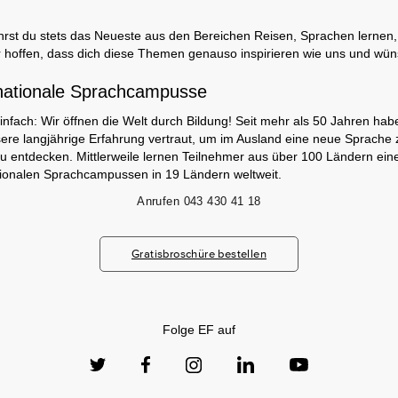
rst du stets das Neueste aus den Bereichen Reisen, Sprachen lernen, 
 hoffen, dass dich diese Themen genauso inspirieren wie uns und wüns
nationale Sprachcampusse
infach: Wir öffnen die Welt durch Bildung! Seit mehr als 50 Jahren hab
ere langjährige Erfahrung vertraut, um im Ausland eine neue Sprache 
zu entdecken. Mittlerweile lernen Teilnehmer aus über 100 Ländern ei
ionalen Sprachcampussen in 19 Ländern weltweit.
Anrufen
043 430 41 18
Gratisbroschüre bestellen
Folge EF auf