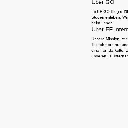
Über GO
Im EF GO Blog erfäh
Studentenleben. Wir
beim Lesen!
Über EF Inter
Unsere Mission ist e
Teilnehmern auf uns
eine fremde Kultur 
unseren EF Internat