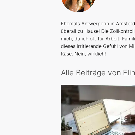
Ehemals Antwerperin in Amsterda
überall zu Hause! Die Zollkontro
mich, da ich oft für Arbeit, Fami
dieses irritierende Gefühl von M
Käse. Nein, wirklich!
Alle Beiträge von Eli