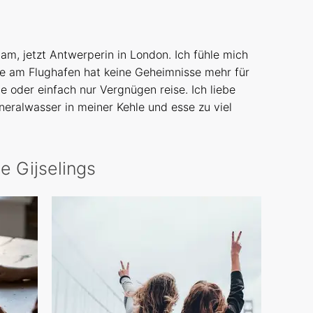
m, jetzt Antwerperin in London. Ich fühle mich
lle am Flughafen hat keine Geheimnisse mehr für
lie oder einfach nur Vergnügen reise. Ich liebe
ineralwasser in meiner Kehle und esse zu viel
ne Gijselings