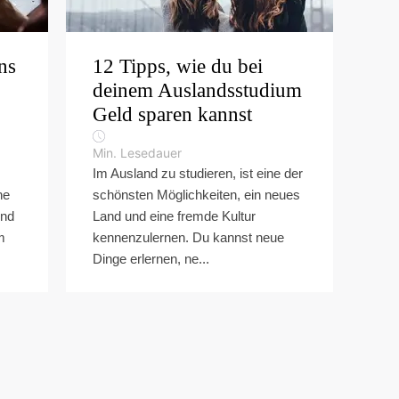
ns
12 Tipps, wie du bei
deinem Auslandsstudium
Geld sparen kannst
Min. Lesedauer
Im Ausland zu studieren, ist eine der
ne
schönsten Möglichkeiten, ein neues
und
Land und eine fremde Kultur
m
kennenzulernen. Du kannst neue
Dinge erlernen, ne...