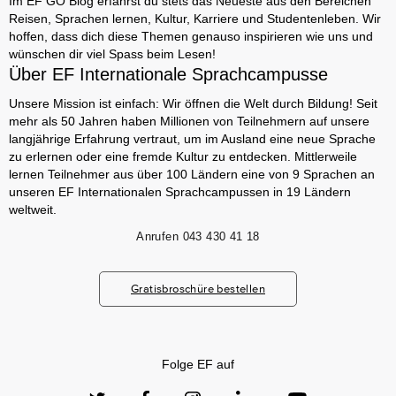
Im EF GO Blog erfährst du stets das Neueste aus den Bereichen
Reisen, Sprachen lernen, Kultur, Karriere und Studentenleben. Wir
hoffen, dass dich diese Themen genauso inspirieren wie uns und
wünschen dir viel Spass beim Lesen!
Über EF Internationale Sprachcampusse
Unsere Mission ist einfach: Wir öffnen die Welt durch Bildung! Seit
mehr als 50 Jahren haben Millionen von Teilnehmern auf unsere
langjährige Erfahrung vertraut, um im Ausland eine neue Sprache
zu erlernen oder eine fremde Kultur zu entdecken. Mittlerweile
lernen Teilnehmer aus über 100 Ländern eine von 9 Sprachen an
unseren EF Internationalen Sprachcampussen in 19 Ländern
weltweit.
Anrufen
043 430 41 18
Gratisbroschüre bestellen
Folge EF auf